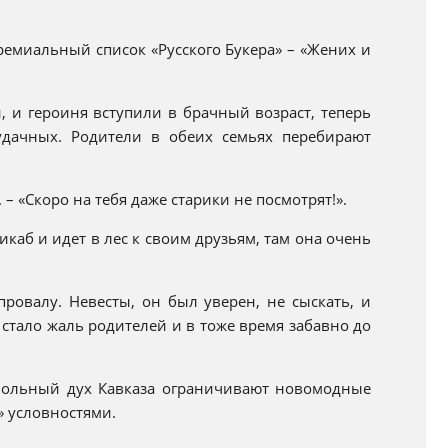
премиальный список «Русского Букера» – «Жених и
й, и героиня вступили в брачный возраст, теперь
удачных. Родители в обеих семьях перебирают
– «Скоро на тебя даже старики не посмотрят!».
икаб и идет в лес к своим друзьям, там она очень
провалу. Невесты, он был уверен, не сыскать, и
 стало жаль родителей и в тоже время забавно до
вольный дух Кавказа ограничивают новомодные
 условностями.