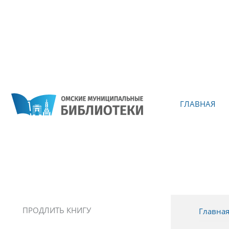
ГЛАВНАЯ
ПРОДЛИТЬ КНИГУ
Главна
Вы зд