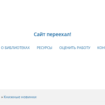
Сайт переехал!
О БИБЛИОТЕКАХ
РЕСУРСЫ
ОЦЕНИТЬ РАБОТУ
КОН
я
»
Книжные новинки
есь