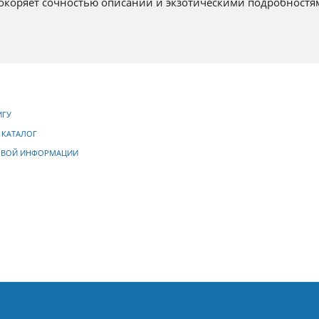
окоряет сочностью описаний и экзотическими подробностя
ИГУ
 КАТАЛОГ
ОВОЙ ИНФОРМАЦИИ