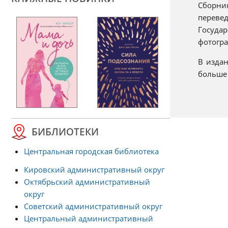
Сборник
переве
Государ
фотогра
В изда
больше 
БИБЛИОТЕКИ
Центральная городская библиотека
Кировский административный округ
Октябрьский административный
округ
Советский административный округ
Центральный административный