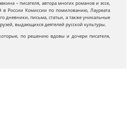
вкина – писателя, автора многих романов и эссе,
й в России Комиссии по помилованию, Лауреата
го дневники, письма, статьи, а также уникальные
друзей, выдающихся деятелей русской культуры.
которые, по решению вдовы и дочери писателя,