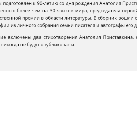
 подготовлен к 90-летию со дня рождения Анатолия Приста
денных более чем на 30 языков мира, председателя перво
ственной премии в области литературы. В сборник вошли е
фии из личного собрания семьи писателя и автографы его 
ние включены два стихотворения Анатолия Приставкина, 
никогда не будут опубликованы.