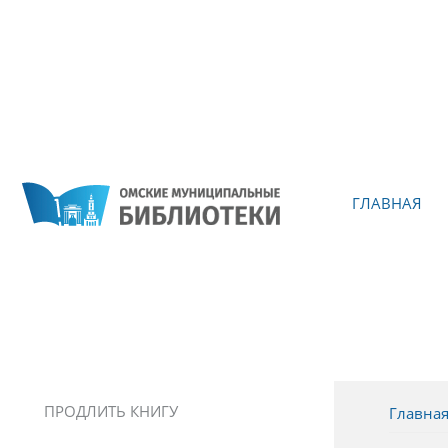
ГЛАВНАЯ
ПРОДЛИТЬ КНИГУ
Главна
Вы зд