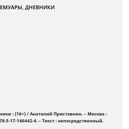
 МЕМУАРЫ, ДНЕВНИКИ
ники : [16+] / Анатолий Приставкин. – Москва :
N 978-5-17-146442-4. – Текст : непосредственный.