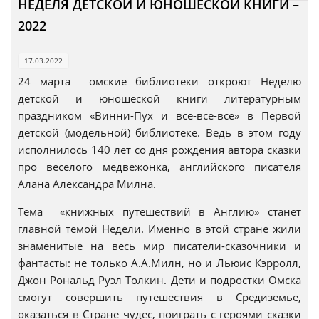
НЕДЕЛЯ ДЕТСКОЙ И ЮНОШЕСКОЙ КНИГИ –
2022
17.03.2022
24 марта омские библиотеки откроют Неделю
детской и юношеской книги литературным
праздником «Винни-Пух и все-все-все» в Первой
детской (модельной) библиотеке. Ведь в этом году
исполнилось 140 лет со дня рождения автора сказки
про веселого медвежонка, английского писателя
Алана Александра Милна.
Тема «книжных путешествий в Англию» станет
главной темой Недели. Именно в этой стране жили
знаменитые на весь мир писатели-сказочники и
фантасты: не только А.А.Милн, но и Льюис Кэрролл,
Джон Рональд Руэл Толкин. Дети и подростки Омска
смогут совершить путешествия в Средиземье,
оказаться в Стране чудес, поиграть с героями сказки