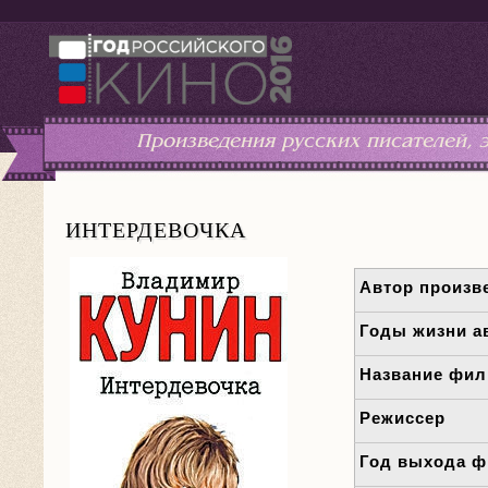
Произведения русских писателей,
ИНТЕРДЕВОЧКА
Автор произв
Годы жизни а
Название фи
Режиссер
Год выхода 