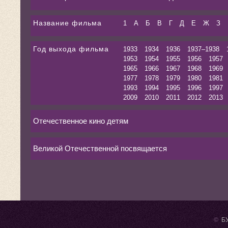
Название фильма
1
А
Б
В
Г
Д
Е
Ж
З
Год выхода фильма
1933
1934
1936
1937–1938
1953
1954
1955
1956
1957
1965
1966
1967
1968
1969
1977
1978
1979
1980
1981
1993
1994
1995
1996
1997
2009
2010
2011
2012
2013
Отечественное кино детям
Великой Отечественной посвящается
©
БУ