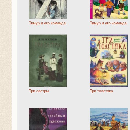
Тимур и его команда
Тимур и его команда
Три сестры
Три толстяка