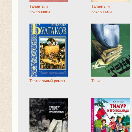
Таланты и
Таланты и
поклонники
поклонники
Театральный роман
Тени