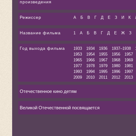
произведения
Режиссер
А
Б
В
Г
Д
Е
З
И
К
Название фильма
1
А
Б
В
Г
Д
Е
Ж
З
Год выхода фильма
1933
1934
1936
1937–1938
1953
1954
1955
1956
1957
1965
1966
1967
1968
1969
1977
1978
1979
1980
1981
1993
1994
1995
1996
1997
2009
2010
2011
2012
2013
Отечественное кино детям
Великой Отечественной посвящается