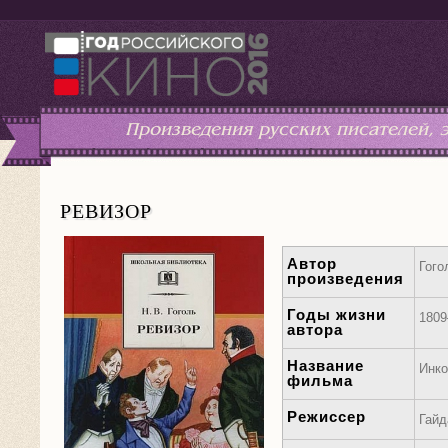
Произведения русских писателей,
РЕВИЗОР
Автор
Гого
произведения
Годы жизни
1809
автора
Название
Инко
фильма
Режиссер
Гайд