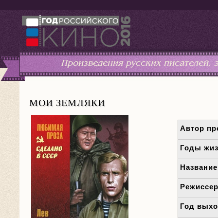
Произведения русских писателей,
МОИ ЗЕМЛЯКИ
Автор пр
Годы жиз
Названи
Режиссе
Год вых