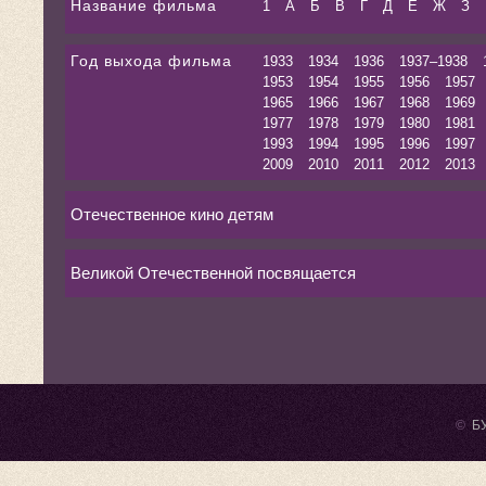
Название фильма
1
А
Б
В
Г
Д
Е
Ж
З
Год выхода фильма
1933
1934
1936
1937–1938
1953
1954
1955
1956
1957
1965
1966
1967
1968
1969
1977
1978
1979
1980
1981
1993
1994
1995
1996
1997
2009
2010
2011
2012
2013
Отечественное кино детям
Великой Отечественной посвящается
©
БУ