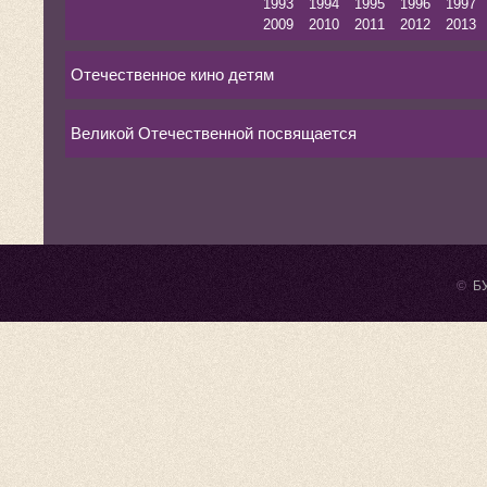
1993
1994
1995
1996
1997
2009
2010
2011
2012
2013
Отечественное кино детям
Великой Отечественной посвящается
©
БУ