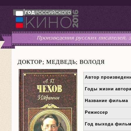
Произведения русских писателей,
ДОКТОР; МЕДВЕДЬ; ВОЛОДЯ
Автор произведен
Годы жизни автор
Название фильма
Режиссер
Год выхода филь