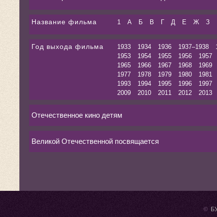
Название фильма
1
А
Б
В
Г
Д
Е
Ж
З
Год выхода фильма
1933
1934
1936
1937–1938
1953
1954
1955
1956
1957
1965
1966
1967
1968
1969
1977
1978
1979
1980
1981
1993
1994
1995
1996
1997
2009
2010
2011
2012
2013
Отечественное кино детям
Великой Отечественной посвящается
©
БУ