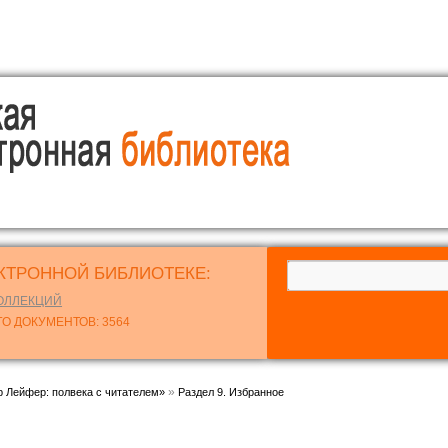
основному
содержанию
КТРОННОЙ БИБЛИОТЕКЕ:
КОЛЛЕКЦИЙ
О ДОКУМЕНТОВ: 3564
»
р Лейфер: полвека с читателем»
Раздел 9. Избранное