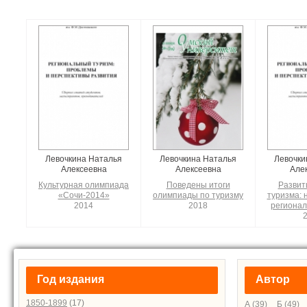
Левочкина Наталья
Левочкина Наталья
Левочки
Алексеевна
Алексеевна
Але
Культурная олимпиада
Поведены итоги
Развит
«Сочи-2014»
олимпиады по туризму
туризма: 
2014
2018
регионал
Год издания
Автор
1850-1899
(17)
А
(39)
Б
(49)