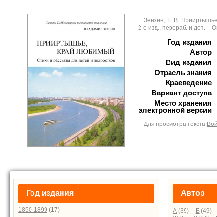
Зензин, В. В. Прииртышье
2-е изд., перераб. и доп. – Ом
Год издания
Автор
Вид издания
Отрасль знания
Краеведение
Вариант доступа
Место хранения
электронной версии
Для просмотра текста
Вой
Год издания
Автор
1850-1899
(17)
А
(39)
Б
(49)