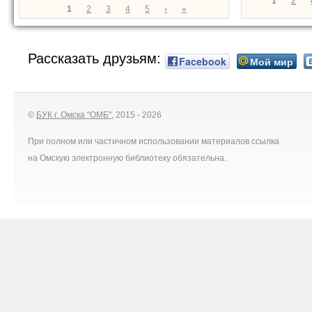
Страниц
1
2
Страницы
1
2
3
4
5
›
»
Рассказать друзьям:
Facebook
Мой мир
©
БУК г. Омска "ОМБ"
, 2015 - 2026
При полном или частичном использовании материалов ссылка
на Омскую электронную библиотеку обязательна.