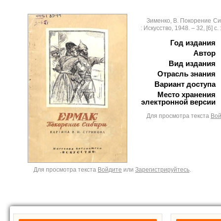
Зименко, В. Покорение Си
: Искусство, 1948. – 32, [6] c
Год издания
Автор
Вид издания
Отрасль знания
Вариант доступа
Место хранения
электронной версии
Для просмотра текста
Вой
Для просмотра текста
Войдите
или
Зарегистрируйтесь
.