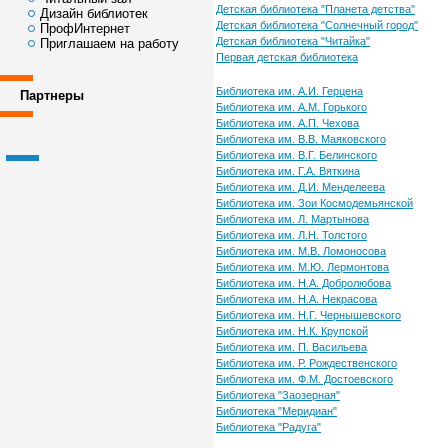
Детская библиотека "Планета детства"
Дизайн библиотек
Детская библиотека "Солнечный город"
ПрофИнтернет
Детская библиотека "Читайка"
Приглашаем на работу
Первая детская библиотека
Библиотека им. А.И. Герцена
Партнеры
Библиотека им. А.М. Горького
Библиотека им. А.П. Чехова
Библиотека им. В.В. Маяковского
Библиотека им. В.Г. Белинского
Библиотека им. Г.А. Вяткина
Библиотека им. Д.И. Менделеева
Библиотека им. Зои Космодемьянской
Библиотека им. Л. Мартынова
Библиотека им. Л.Н. Толстого
Библиотека им. М.В. Ломоносова
Библиотека им. М.Ю. Лермонтова
Библиотека им. Н.А. Добролюбова
Библиотека им. Н.А. Некрасова
Библиотека им. Н.Г. Чернышевского
Библиотека им. Н.К. Крупской
Библиотека им. П. Васильева
Библиотека им. Р. Рождественского
Библиотека им. Ф.М. Достоевского
Библиотека "Заозерная"
Библиотека "Меридиан"
Библиотека "Радуга"