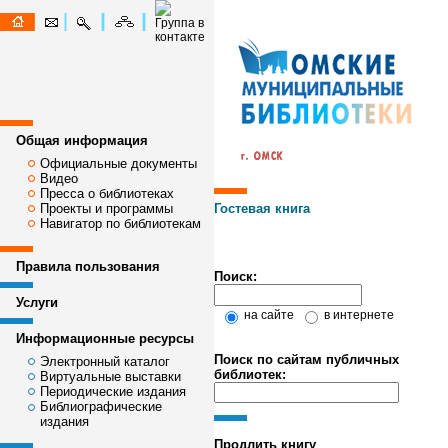
Общая информация
Официальные документы
Видео
Пресса о библиотеках
Проекты и программы
Гостевая книга
Навигатор по библиотекам
Правила пользования
Поиск:
Услуги
на сайте
в интернете
Информационные ресурсы
Поиск по сайтам публичных
Электронный каталог
библиотек:
Виртуальные выставки
Периодические издания
Библиографические
издания
Продлить книгу