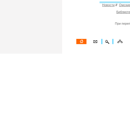
Новости
//
Омские
Библиоте
При переп